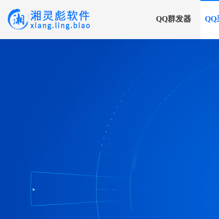
QQ群发器
QQ